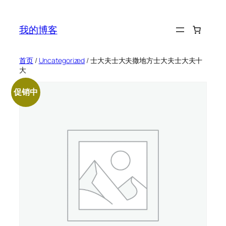
跳
至
我的博客
内
容
首页
/
Uncategorized
/ 士大夫士大夫撒地方士大夫士大夫十
大
促销中