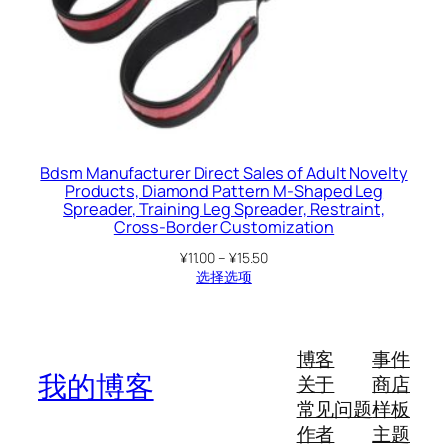
Bdsm Manufacturer Direct Sales of Adult Novelty
Products, Diamond Pattern M-Shaped Leg
Spreader, Training Leg Spreader, Restraint,
Cross-Border Customization
价
¥
11.00
–
¥
15.50
格
选择选项
范
围：
¥11.00
至
博客
事件
¥15.50
我的博客
关于
商店
常见问题
样板
作者
主题