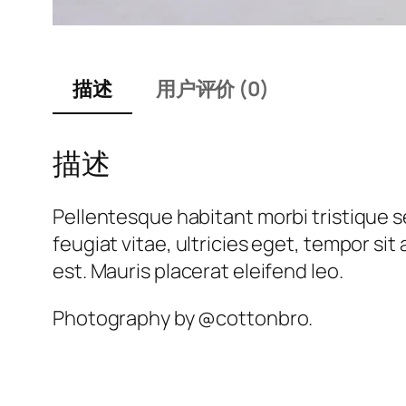
描述
用户评价 (0)
描述
Pellentesque habitant morbi tristique 
feugiat vitae, ultricies eget, tempor si
est. Mauris placerat eleifend leo.
Photography by @cottonbro.