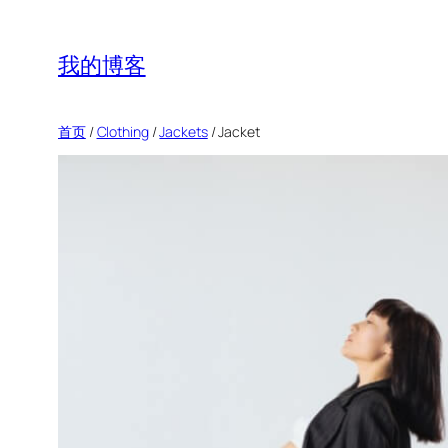
跳
至
我的博客
内
容
首页
/
Clothing
/
Jackets
/ Jacket